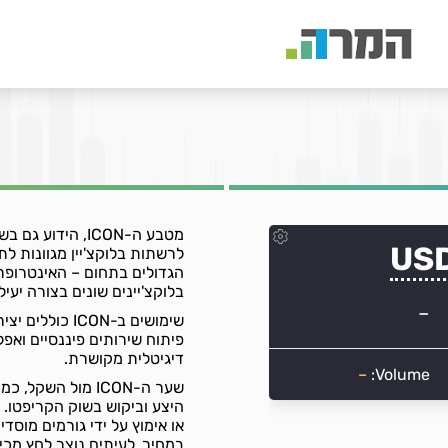
הגדולים בתחום – האינטרופרבי
בלוקצ'יינים שונים בצורה יעיל
שימושים ב-CON
דיגיטלית מקושרת.
שער ה-ICON מול ה
או אימוץ על ידי גורמים מוסד
במחיר, לעיתים נוצר לחץ מכיר