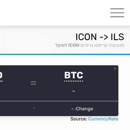
ICON -> ILS
מטבעות קריפטו גרפיים
ICON לשקל
Source:
CurrencyRate