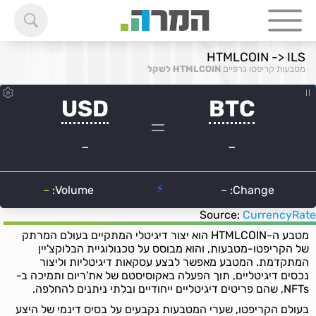
HTMLCOIN -> ILS
מטבעות קריפטו גרפיים
HTMLCOIN לשקל
Source:
CurrencyRate
מטבע ה-HTMLCOIN הוא יצור דיגיטלי המתקיים בעולם המרתק
של הקריפטו-מטבעות, והוא מבוסס על טכנולוגיית הבלוקצ'יין
המתקדמת. המטבע מאפשר לבצע עסקאות דיגיטליות וליצור
נכסים דיגיטליים, תוך הפעלה באקוסיסטם של את'ריום ותמיכה ב-
NFTs, שהם פריטים דיגיטליים ייחודיים ובלתי ניתנים להחלפה.
בעולם הקריפטו, שערי המטבעות נקבעים על בסיס דינמי של היצע