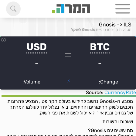
Gnosis -> ILS
מטבעות קריפטו גרפיים
Gnosis לשקל
Source:
CurrencyRate
מטבע ה-Gnosis נחשב לחידוש בעולם הקריפטו, המציע פתרונות
חכמים לשוק ההימורים והחיזויים. בואו נצלול יחד לעולמו המרתק
של גנוזיס ונבין איך הוא יכול לשנות את פני השוק.
שאלות ותשובות
מה עושים עם Gnosis?