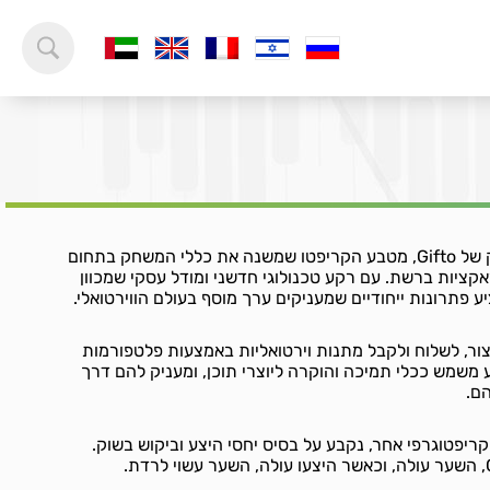
ברוכים הבאים לעולם המרתק של Gifto, מטבע הקריפטו שמשנה את כללי המשחק בתחום
קציות ברשת. עם רקע טכנולוגי חדשני ומודל עסקי שמכוון
יצור, לשלוח ולקבל מתנות וירטואליות באמצעות פלטפורמות
משמש ככלי תמיכה והוקרה ליוצרי תוכן, ומעניק להם דרך
ם.
 כל מטבע קריפטוגרפי אחר, נקבע על בסיס יחסי היצע וביקוש בשוק.