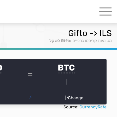
Gifto -> ILS
מטבעות קריפטו גרפיים
Gifto לשקל
Source:
CurrencyRate