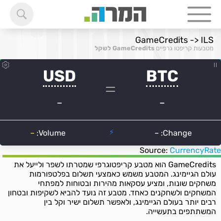
GameCredits -> ILS
מטבעות קריפטו גרפיים
GameCredits לשקל
Source:
CurrencyRate
GameCredits הוא מטבע קריפטוגרפי שמטרתו לשפר ולייעל את
עולם הגיימינג. המטבע משמש כאמצעי תשלום בפלטפורמות
משחקים שונות, ומציע עסקאות מהירות ובטוחות למפתחי
המשחקים ולשחקנים כאחד. מטבע זה נועד להביא לשקיפות ובטחון
רבים יותר בעולם הגיימינג, ולאפשר תשלום ישיר וקל בין
המשתתפים בתעשייה.