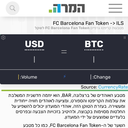
FC Barcelona Fan Token -> ILS
מטבעות קריפטו גרפיים
FC Barcelona Fan Token לשקל
Source:
CurrencyRate
מטבע האוהדים של ברצלונה, BAR, הוא יוזמה חדשנית המשלבת
את עולמות הקריפטו והספורט, ומציעה לאוהדים חוויה ייחודית
ומעשירה. בעזרת הטוקן הזה, אוהדי המועדון יכולים להשפיע על
החלטות מסוימות בקבוצה, ולהיטיב בזכויות הצבעה ובפרסים
בלעדיים שמוצעים על ידי המועדון.
השער של ה-FC Barcelona Fan Token, כמו כל מטבע