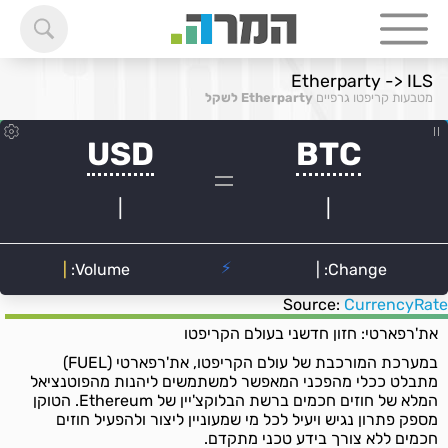
Etherparty -> ILS
מטבעות קריפטו גרפיים
Etherparty לשקל
Source:
CurrencyRate
את'רפארטי: חזון חדשני בעולם הקריפטו
במערכת המורכבת של עולם הקריפטו, את'רפארטי (FUEL)
מתבלט ככלי מהפכני המאפשר למשתמשים ליהנות מהפוטנציאל
המלא של חוזים חכמים ברשת הבלוקצ'יין של Ethereum. הטוקן
מספק פתרון נגיש ויעיל לכל מי שמעוניין ליצור ולהפעיל חוזים
חכמים ללא צורך בידע טכני מתקדם.