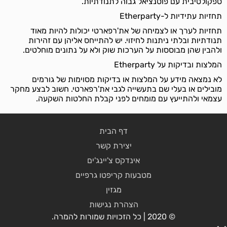
ספקולטיבית עם פוטנציאל גבוה לתנודתיות.
תחזיות עתידיות ל-Etherparty
תחזיות לערך או לצמיחה של את'רפארטי יכולות להיות מאוד
תנודתיות ובלתי ניתנות לחיזוי. יש להתייחס אליהן עם זהירות
ולהבין שהן מבוססות על הערכות שוק ולא על נתונים מוחלטים.
המלצות ובדיקות על Etherparty
לא נמצאה מידע על המלצות או בדיקות מסוימות של גורמים
מובילים או בעלי שם בתעשייה לגבי את'רפארטי. חשוב לבצע מחקר
עצמאי ולהתייעץ עם מומחים לפני קבלת החלטות השקעה.
דף הבית
יצירת קשר
אינדקס צ'יינג'ים
מטבעות קריפטו גרפיים
מגזין
הצהרת נגישות
© 2020 | כל הזכויות שמורות להמרה.