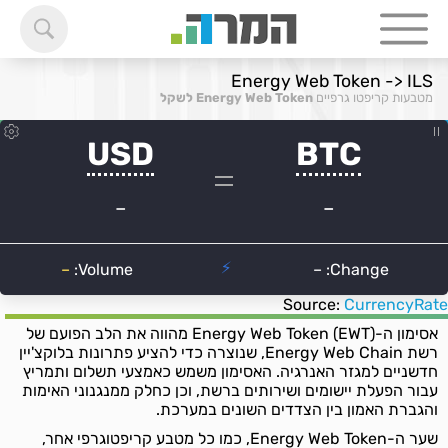
Energy Web Token -> ILS
מטבעות קריפטו גרפיים
Energy Web Token לשקל
Source:
CurrencyRate
אסימון ה-Energy Web Token (EWT) מהווה את הלב הפועם של
רשת Energy Web Chain, שנוצרה כדי להציע פתרונות בלוקצ'יין
חדשניים למגזר האנרגיה. האסימון משמש כאמצעי תשלום ותמריץ
עבור הפעלת יישומים ושירותים ברשת, וכן כחלק ממנגנוני האימות
והגברת האמון בין הצדדים השונים במערכת.
שער ה-Energy Web Token, כמו כל מטבע קריפטוגרפי אחר,