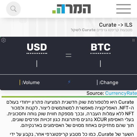
Curate -> ILS
מטבעות קריפטו גרפיים
Curate לשקל
Source:
CurrencyRate
Curate היא פלטפורמת שוק חדשנית המציעה פתרון ייחודי בעולם
ה-NFT. האפליקציה מאפשרת למשתמשים ליצור, לקנות ולמכור
NFT ללא עמלות העברה, ובכך מספקת חווית שוק נוחה וחסכונית.
בעלי האסימון XCUR נהנים מיתרונות כגון זכויות ופרסים שונים,
תוך שהם מחזיקים באחוז מסוים של האסימונים בארנקיהם.
השער של Curate, כמו כל מטבע קריפטוגרפי אחר, נקבע על ידי