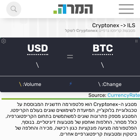
Cryptonex -> ILS
מטבעות קריפטו גרפיים
Cryptonex לשקל
Source:
CurrencyRate
מטבע ה-Cryptonex הוא פלטפורמה חדשנית המבוססת על
טכנולוגיית בלוקצ'יין, המיועדת לשימושים שונים בעולם הקריפטו.
המטבע מספק פתרונות שונים למשתמשים בתחום הקריפטוגרפיה,
כולל מסחר, החלפות ואחסון של מטבעות דיגיטליים. בנוסף,
הפלטפורמה מציעה פונקציות כגון רכישה, מכירה והחלפה של
ביטקוין ומטבעות קריפטוגרפיים אחרים.