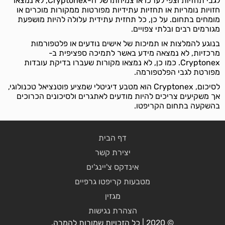
לגבי תחזיות וצפי לערכו או צמיחתו של ה-Cryptonex, לא נמצאו
חזויות נומריות או תחזיות עתידיות מפורטות ממקורות מוכרים או
מומחים בתחום. על כן, כל תחזית עתידית עלולה להיות מושפעת
מגורמים רבים ובלתי צפויים.
בנוגע להמלצות או תמיכות של אישים נודעים או פלטפורמות
מרכזיות, לא נמצאה מידע באשר לתמיכה ספציפית ב-
Cryptonex. כמו כן, לא נמצאו מקורות שעברו בדיקת עובדות
מפורטת לגבי הפלטפורמה.
לסיכום, Cryptonex הוא מטבע דיגיטלי שמציע פוטנציאל טכנולוגי,
אך משקיעים צריכים להיות מודעים לאתגרים ולסיכונים הכרוכים
בהשקעה בתחום הקריפטו.
דף הבית
יצירת קשר
אינדקס צ'יינג'ים
מטבעות קריפטו גרפיים
מגזין
הצהרת נגישות
© 2020 | כל הזכויות שמורות להמרה.