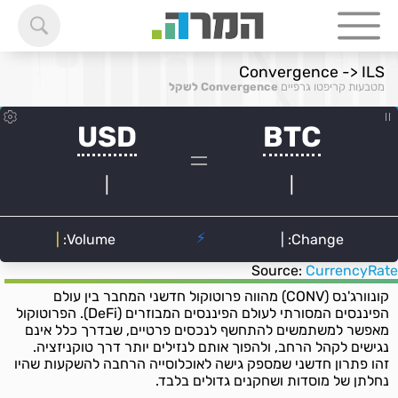
Convergence -> ILS
מטבעות קריפטו גרפיים
Convergence לשקל
Source:
CurrencyRate
קונוורג'נס (CONV) מהווה פרוטוקול חדשני המחבר בין עולם
הפיננסים המסורתי לעולם הפיננסים המבוזרים (DeFi). הפרוטוקול
מאפשר למשתמשים להתחשף לנכסים פרטיים, שבדרך כלל אינם
נגישים לקהל הרחב, ולהפוך אותם לנזילים יותר דרך טוקניזציה.
זהו פתרון חדשני שמספק גישה לאוכלוסייה הרחבה להשקעות שהיו
נחלתן של מוסדות ושחקנים גדולים בלבד.