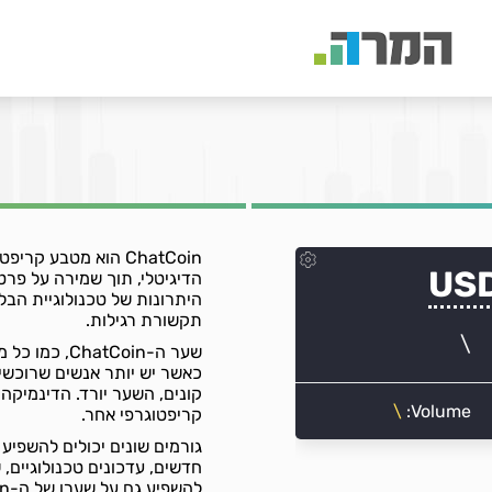
ChatCoin הוא מטבע 
הדיגיטלי, תוך שמירה על פר
היתרונות של טכנולוגיית הבלו
תקשורת רגילות.
שער ה-tCoin
קונים, השער יורד. הדינמיקה
קריפטוגרפי אחר.
חדשים, עדכונים טכנולוגיים, ש
להשפיע גם על שערו של ה-ChatCoin אל מול השקל בעתיד.