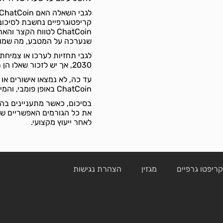
קריפטוגרפיים נחשבת לסיכונית
ChatCoin לטווח הקצ
שנערכה על המטבע, מה שמוס
2030, אך יש לזכור שאלו הן רק תחזיות ולא ייעוץ השקעה מקצועי.
עד כה, לא נמצאו אישורים או
ChatCoin באופן פומבי, והמידע לגבי המטבע לא עבר בדיקת עובדות מקצועית.
את כל הגורמים האפשריים שי
לאחר ייעוץ מקצועי.
ריפטו גרפיים
מגזין
הצהרת נגישות