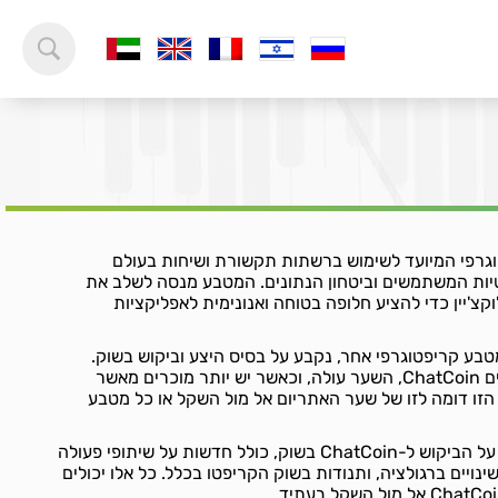
קריפטוגרפי המיועד לשימוש ברשתות תקשורת ושיחות בעולם
טיות המשתמשים וביטחון הנתונים. המטבע מנסה לשלב את
קצ'יין כדי להציע חלופה בטוחה ואנונימית לאפליקציות
Cha, כמו כל מטבע קריפטוגרפי אחר, נקבע על בסיס היצע וביקוש בשוק.
כאשר יש יותר אנשים שרוכשים ChatCoin, השער עולה, וכאשר יש יותר מוכרים מאשר
 הזו דומה לזו של שער האתריום אל מול השקל או כל מטבע
גורמים שונים יכולים להשפיע על הביקוש ל-ChatCoin בשוק, כולל חדשות על שיתופי פעולה
ינויים ברגולציה, ותנודות בשוק הקריפטו בכלל. כל אלו יכולים