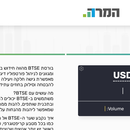
בורסת BTSE מהוו
ומגוונים לניהול פורטפוליו די
מאפשרת גישה חלקה ויעילה ל
להבטחה וסילוק בחוזים עתידי
מה עושים עם BTSE?
משתמשים ב-
שמאפשר ליהנות מהנחות על 
איך נקבע שער ה-BTSE אל מול השקל?