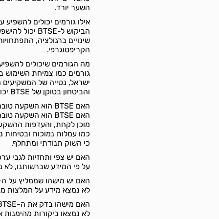
השער יורד.
אילו גורמים יכולים להשפיע על הביקו
הביקוש ל-BTSE 
הקריפטוגרפי.
מה הגורמים שיכולים להשפיע על שערו של ה-E
והביטחון בטוקן של BTSE יכולים להשפיע על שער המטבע.
האם BTSE הוא השקעה טובה?
האם BTSE הוא השקע
מוכן לקחת, והעדפות ההשקעה
כי השוק תנודתי ומתחלף.
האם יש צפי ותחזיות לגבי ערכו או צמיחתו של ה-
על פי המידע שברשותנו, לא נמס
האם יש מישהו שממליץ על ה-BTSE?
לא נמצא מידע על המלצות מגורמ
האם מישהו בדק את ה-BTSE?