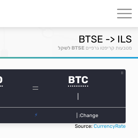
BTSE -> ILS
מטבעות קריפטו גרפיים
BTSE לשקל
Source:
CurrencyRate