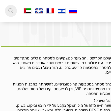
ה חידוש בעולם הקריפטו, המציעה למשקיעים ולמסחרים כלים מתקדמים
גיטלי. עם יכולות כמו ציטוטים זורמים וספר אורדרים מאוחד, היא
מסחר במטבעות קריפטוגרפיים, תוך ניצול נכסים מרובים
ים.
BTSE יכולים לנהל מסחר במטבעות קריפטוגרפיים, להשתתף בתכנית הפניות
ובתכנית שותפים, להנות ממרכז פרסים ותכנית VIP, וכן לבצע סטייקינג של הטוקן שלהם,
עמלות המסחר.
כמו בכל מטבע קריפטוגרפי, שער ה-BTSE אל מול השקל נקבע על ידי היצע וביקוש בשוק.
כאשר יש יותר אנשים שרוצים לקנות BTSE בשקלים, השער עולה, וכאשר יש יותר מוכרים,