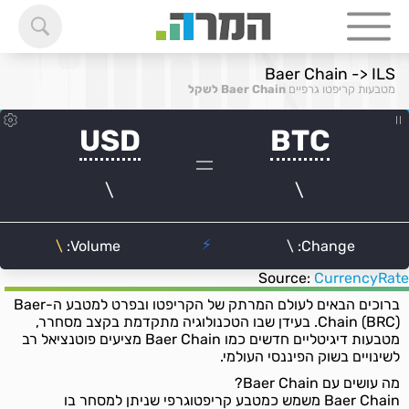
Baer Chain -> ILS
מטבעות קריפטו גרפיים
Baer Chain לשקל
Source:
CurrencyRate
ברוכים הבאים לעולם המרתק של הקריפטו ובפרט למטבע ה-Baer
Chain (BRC). בעידן שבו הטכנולוגיה מתקדמת בקצב מסחרר,
מטבעות דיגיטליים חדשים כמו Baer Chain מציעים פוטנציאל רב
לשינויים בשוק הפיננסי העולמי.
מה עושים עם Baer Chain?
Baer Chain משמש כמטבע קריפטוגרפי שניתן למסחר בו