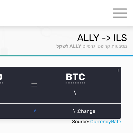
ALLY -> ILS
מטבעות קריפטו גרפיים
ALLY לשקל
Source:
CurrencyRate