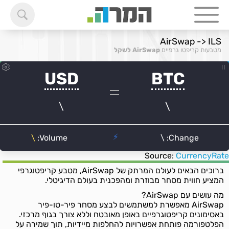
AirSwap -> ILS
מטבעות קריפטו גרפיים
AirSwap לשקל
Source:
CurrencyRate
ברוכים הבאים לעולם המרתק של AirSwap, מטבע קריפטוגרפי
המציע חווית מסחר מבוזרת ומהפכנית בעולם הדיגיטלי.
מה עושים עם AirSwap?
AirSwap מאפשרת למשתמשים לבצע מסחר פיר-טו-פיר
באסימונים קריפטוגרפיים באופן מאובטח וללא צורך בגוף מרכזי.
הפלטפורמה פותחת אפשרויות להחלפות מיידיות, תוך שמירה על