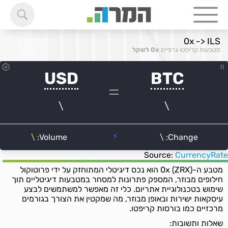
0x -> ILS
מטבעות קריפטו גרפיים
0x לשקל
Source:
CurrencyRate
מטבע ה-0x (ZRX) הוא נכס דיגיטלי המתוחזק על ידי פרוטוקול
חילופים מבוזר, המספק פתרונות למסחר במטבעות דיגיטליים תוך
שימוש בטכנולוגיית אתריום. כלי זה מאפשר למשתמשים לבצע
עיסקאות ישירות ובאופן מבוזר, מה שמקטין את הצורך בגורמים
מרכזיים כמו בורסות קריפטו.
שאלות ותשובות: