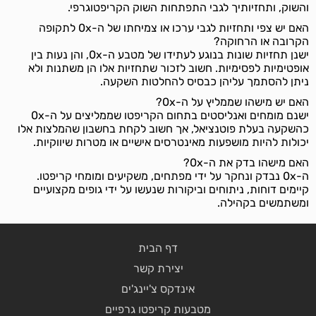
והשוק, ותחזיותיך לגבי התפתחות השוק הקריפטוגרפי.
האם יש צפי ותחזיות לגבי ערכו או צמיחתו של ה-0x לתקופה
הקרובה או הרחוקה?
ישנן תחזיות שונות בנוגע לעתידו של מטבע ה-0x, והן נעות בין
אופטימיות לפסימיות. חשוב לזכור שתחזיות אלו הן משתנות ולא
ניתן להסתמך עליהן כבסיס להחלטות השקעה.
האם יש מישהו שממליץ על ה-0x?
ישנם מומחים ואנליסטים בתחום הקריפטו שממליצים על ה-0x
כהשקעה בעלת פוטנציאל, אך חשוב לקחת בחשבון שהמלצות אלו
יכולות להיות מושפעות מאינטרסים אישיים או מטרות שיווקיות.
האם מישהו בדק את ה-0x?
ה-0x נבדק ונחקר על ידי מפתחים, משקיעים ומומחי קריפטו.
קיימים דוחות, ניתוחים וביקורות שנעשו על ידי גופים מקצועיים
ומשתמשים בקהילה.
דף הבית
יצירת קשר
אינדקס צ'יינג'ים
מטבעות קריפטו גרפיים