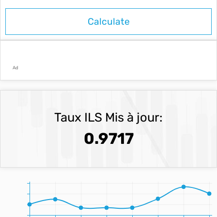
Ad
Taux ILS Mis à jour:
0.9717