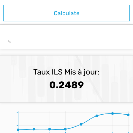
Ad
Taux ILS Mis à jour:
0.2489