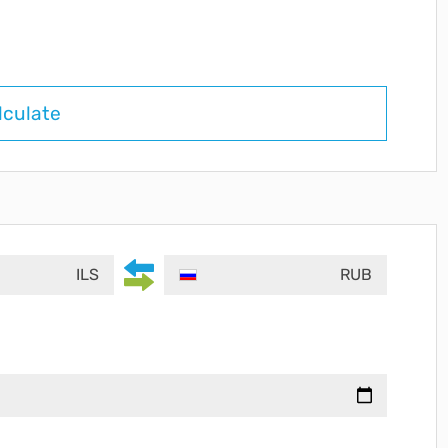
lculate
ILS
RUB