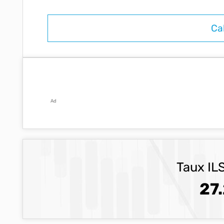
Ad
Taux ILS
27