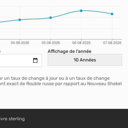
e
Affichage de l'année
ur un taux de change à jour ou à un taux de change
ntant exact de Rouble russe par rapport au Nouveau Shekel
ivre sterling