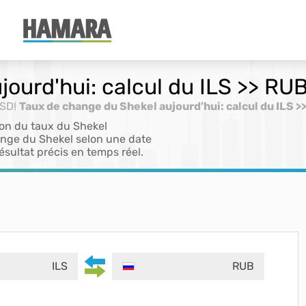
ourd'hui: calcul du ILS >> RUB
USD!
Taux de change du Shekel aujourd’hui: calcul du ILS >
ion du taux du Shekel
ange du Shekel selon une date
ésultat précis en temps réel.
ILS
RUB