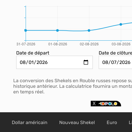
Date de départ
Date de clôtur
La conversion des Shekels en Rouble russes repose s
historique antérieur. La calculatrice fournira un mo
en temps réel.
Dollar américain
Nouveau Shekel
Euro
L