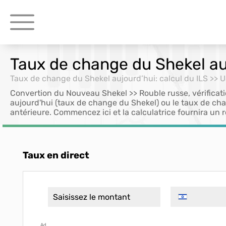
Taux de change du Shekel auj
Taux de change du Shekel aujourd’hui: calcul du ILS >> 
Convertion du Nouveau Shekel >> Rouble russe, vérificat
aujourd'hui (taux de change du Shekel) ou le taux de ch
antérieure. Commencez ici et la calculatrice fournira un r
Taux en direct
Ad