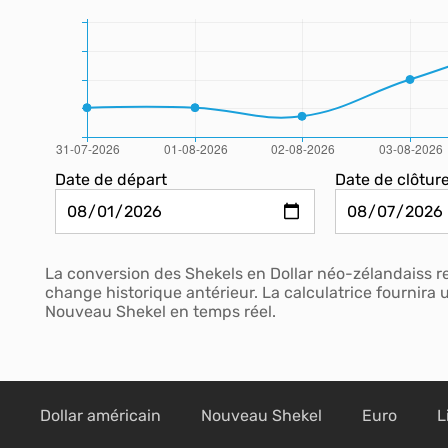
Date de départ
Date de clôtur
La conversion des Shekels en Dollar néo-zélandaiss r
change historique antérieur. La calculatrice fournira
Nouveau Shekel en temps réel.
Dollar américain
Nouveau Shekel
Euro
L