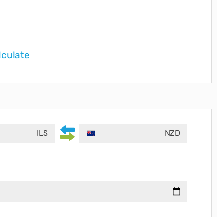
lculate
ILS
NZD