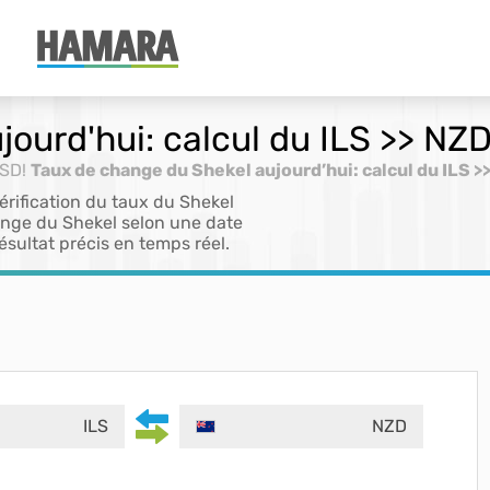
ourd'hui: calcul du ILS >> NZD
USD!
Taux de change du Shekel aujourd’hui: calcul du ILS >
rification du taux du Shekel
ange du Shekel selon une date
ésultat précis en temps réel.
ILS
NZD