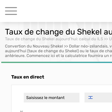
Taux de change du Shekel auj
Taux de change du Shekel aujourd’hui: calcul du ILS >> 
Convertion du Nouveau Shekel >> Dollar néo-zélandais, vé
aujourd'hui (taux de change du Shekel) ou le taux de ch
antérieure. Commencez ici et la calculatrice fournira un r
Taux en direct
Ad