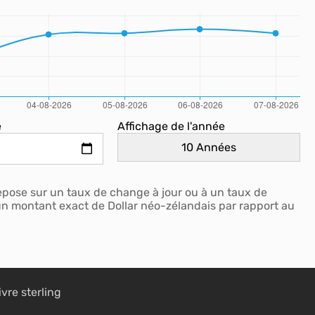
e
Affichage de l'année
epose sur un taux de change à jour ou à un taux de
 un montant exact de Dollar néo-zélandais par rapport au
ivre sterling