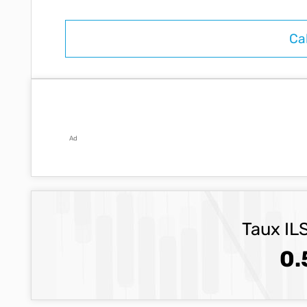
Ad
Taux ILS
0.