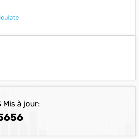
 Mis à jour:
5656