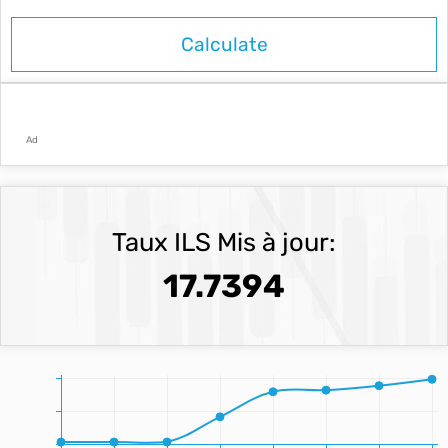
Ad
Taux ILS Mis à jour:
17.7394