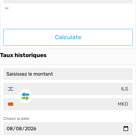
Ad
Calculate
Taux historiques
ILS
MKD
Choisir la date