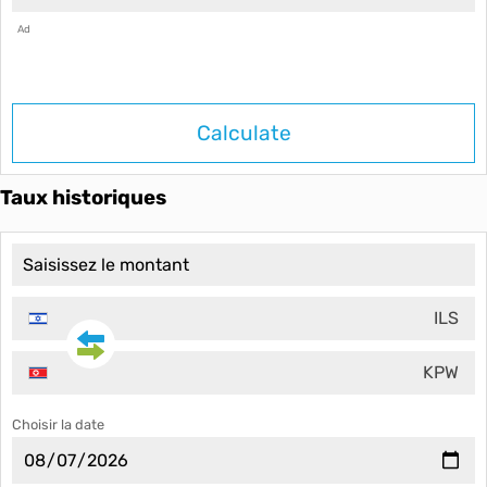
Ad
Calculate
Taux historiques
ILS
KPW
Choisir la date