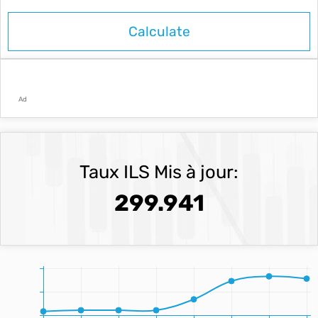
Ad
Taux ILS Mis à jour:
299.941