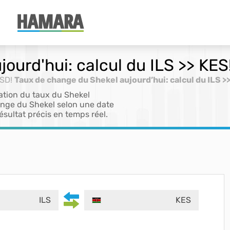
ourd'hui: calcul du ILS >> KES
USD!
Taux de change du Shekel aujourd’hui: calcul du ILS >
ation du taux du Shekel
ange du Shekel selon une date
ésultat précis en temps réel.
ILS
KES