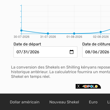
Date de départ
Date de clôtur
La conversion des Shekels en Shilling kényans repose
historique antérieur. La calculatrice fournira un mon
Shekel en temps réel.
Dollar américain
Nouveau Shekel
Euro
L