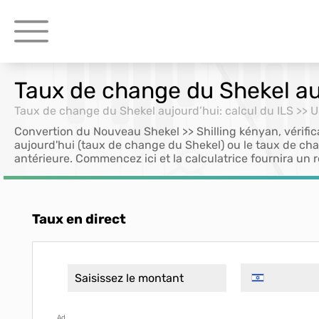
Taux de change du Shekel auj
Taux de change du Shekel aujourd’hui: calcul du ILS >> 
Convertion du Nouveau Shekel >> Shilling kényan, vérific
aujourd'hui (taux de change du Shekel) ou le taux de ch
antérieure. Commencez ici et la calculatrice fournira un r
Taux en direct
Ad