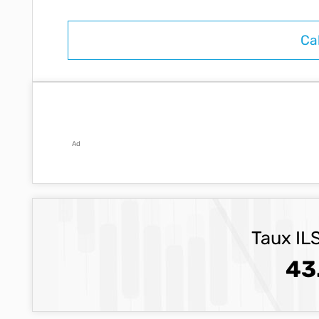
Ad
Taux ILS
43