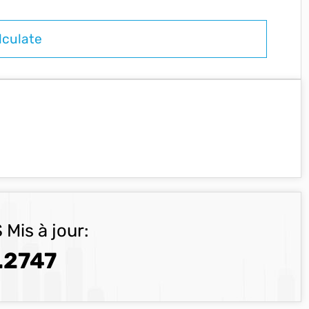
 Mis à jour:
.2747