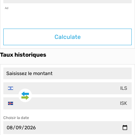
Ad
Calculate
Taux historiques
ILS
ISK
Choisir la date