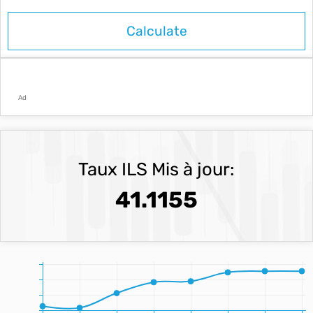
Ad
Taux ILS Mis à jour:
41.1155