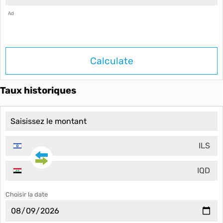
Ad
Calculate
Taux historiques
ILS
IQD
Choisir la date