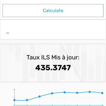
Ad
Taux ILS Mis à jour:
435.3747