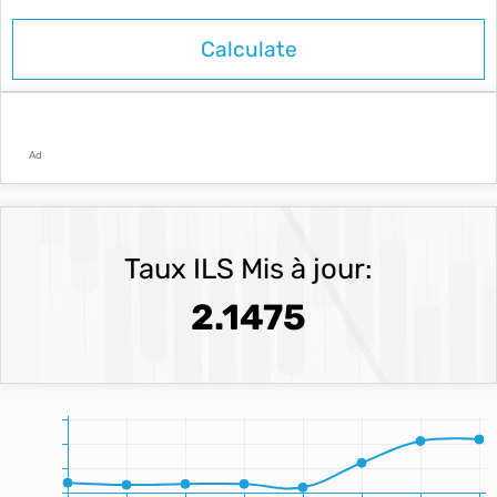
Ad
Taux ILS Mis à jour:
2.1475