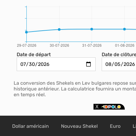
Date de départ
Date de clôtur
La conversion des Shekels en Lev bulgares repose su
historique antérieur. La calculatrice fournira un mon
en temps réel.
Dollar américain
Nouveau Shekel
Euro
L