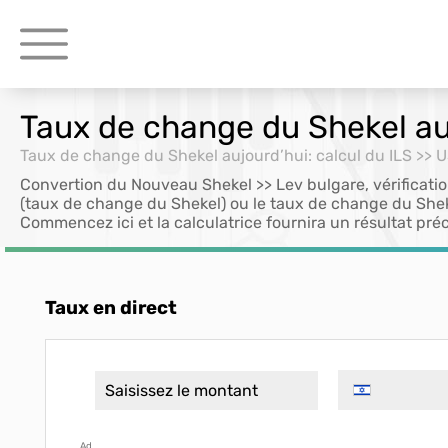
Taux de change du Shekel auj
Taux de change du Shekel aujourd’hui: calcul du ILS >> 
Convertion du Nouveau Shekel >> Lev bulgare, vérificati
(taux de change du Shekel) ou le taux de change du Shek
Commencez ici et la calculatrice fournira un résultat préc
Taux en direct
Ad