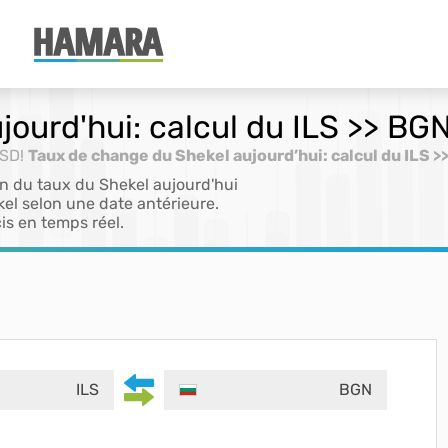
ourd'hui: calcul du ILS >> BGN
USD!
Taux de change du Shekel aujourd’hui: calcul du ILS >
on du taux du Shekel aujourd'hui
el selon une date antérieure.
is en temps réel.
ILS
BGN