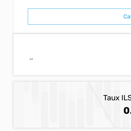
Ad
Taux ILS
0