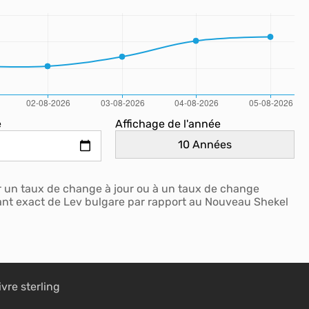
e
Affichage de l'année
r un taux de change à jour ou à un taux de change
tant exact de Lev bulgare par rapport au Nouveau Shekel
ivre sterling