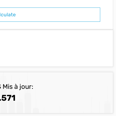
 Mis à jour:
.571