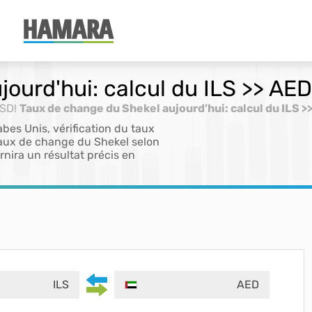
ourd'hui: calcul du ILS >> AED
USD!
Taux de change du Shekel aujourd’hui: calcul du ILS >
es Unis, vérification du taux
taux de change du Shekel selon
rnira un résultat précis en
ILS
AED