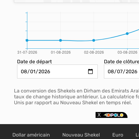
Date de départ
Date de clôtur
La conversion des Shekels en Dirham des Emirats Ara
taux de change historique antérieur. La calculatrice
Unis par rapport au Nouveau Shekel en temps réel.
Dollar américain
Nouveau Shekel
Euro
L