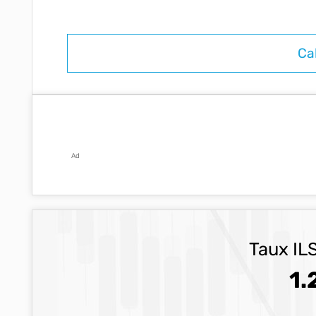
Ad
Taux ILS
1.