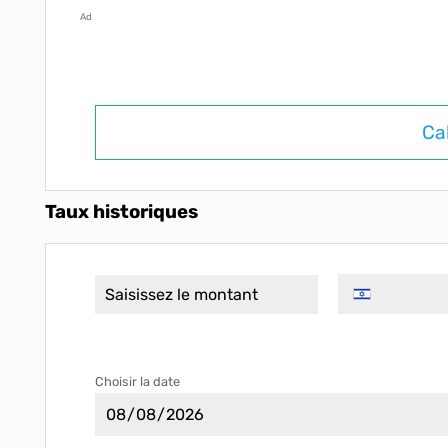
Ad
Ca
Taux historiques
Choisir la date