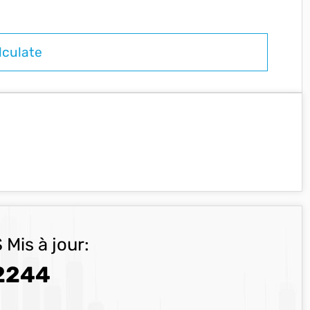
 Mis à jour:
2244