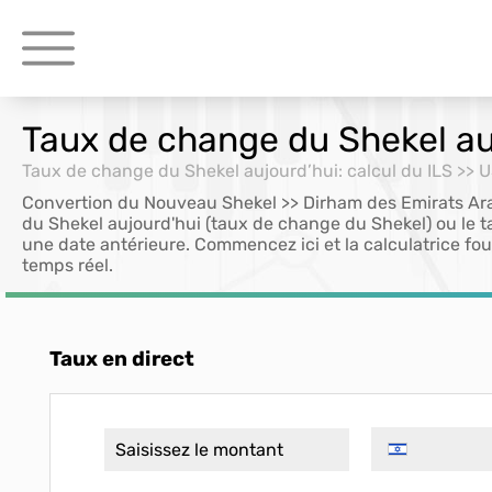
Taux de change du Shekel auj
Taux de change du Shekel aujourd’hui: calcul du ILS >> 
Convertion du Nouveau Shekel >> Dirham des Emirats Arab
du Shekel aujourd'hui (taux de change du Shekel) ou le 
une date antérieure. Commencez ici et la calculatrice fou
temps réel.
Taux en direct