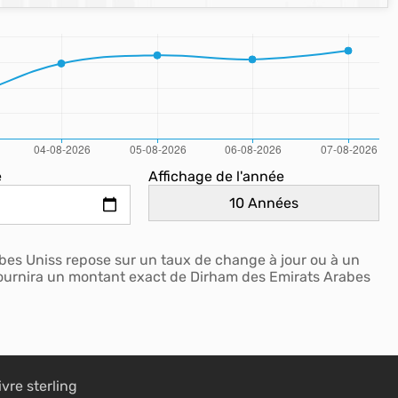
e
Affichage de l'année
bes Uniss repose sur un taux de change à jour ou à un
 fournira un montant exact de Dirham des Emirats Arabes
ivre sterling