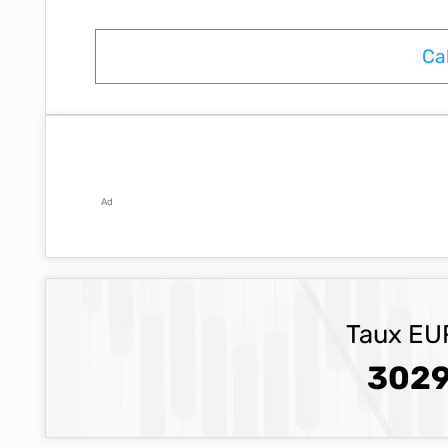
Ad
Taux EUR
3029