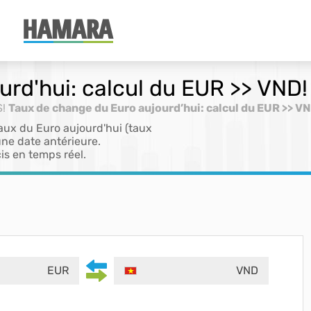
rd'hui: calcul du EUR >> VND!
S!
Taux de change du Euro aujourd’hui: calcul du EUR >> V
aux du Euro aujourd'hui (taux
ne date antérieure.
is en temps réel.
EUR
VND