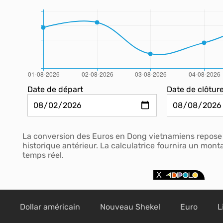
Date de départ
Date de clôtur
La conversion des Euros en Dong vietnamiens repose 
historique antérieur. La calculatrice fournira un mon
temps réel.
Dollar américain
Nouveau Shekel
Euro
L