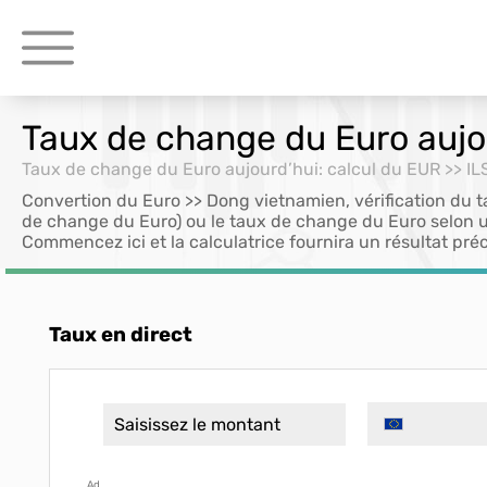
Taux de change du Euro aujou
Taux de change du Euro aujourd’hui: calcul du EUR >> IL
Convertion du Euro >> Dong vietnamien, vérification du t
de change du Euro) ou le taux de change du Euro selon u
Commencez ici et la calculatrice fournira un résultat préc
Taux en direct
Ad