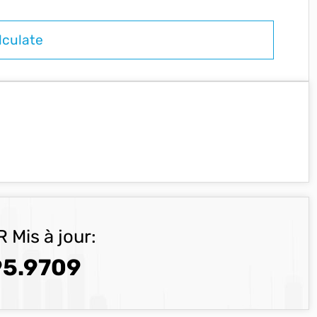
 Mis à jour:
5.9709