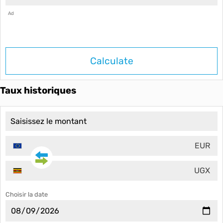
Ad
Calculate
Taux historiques
EUR
UGX
Choisir la date