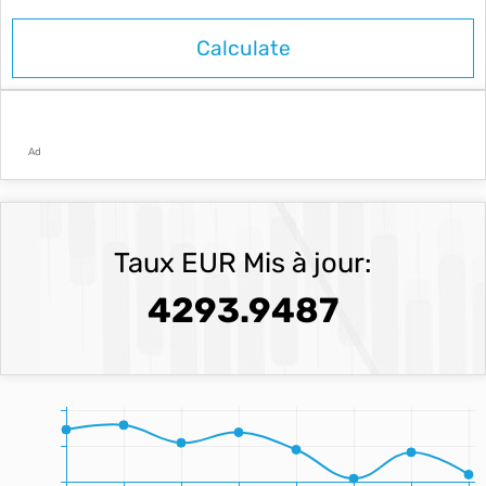
Ad
Taux EUR Mis à jour:
4293.9487