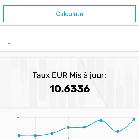
Ad
Taux EUR Mis à jour:
10.6336