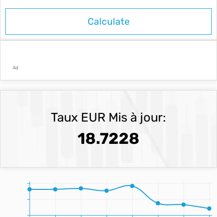
Ad
Taux EUR Mis à jour:
18.7228