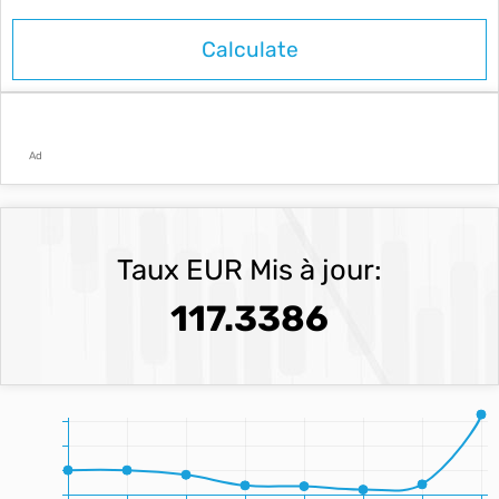
Ad
Taux EUR Mis à jour:
117.3386