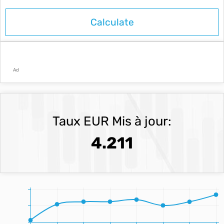
Ad
Taux EUR Mis à jour:
4.211