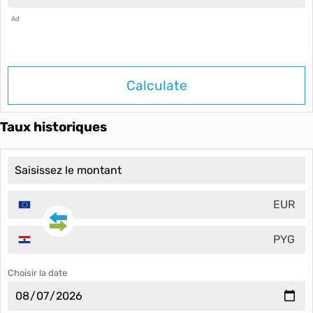
Ad
Calculate
Taux historiques
EUR
PYG
Choisir la date