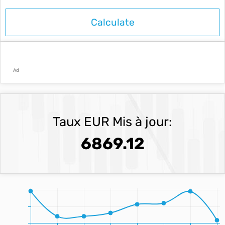
Ad
Taux EUR Mis à jour:
6869.12