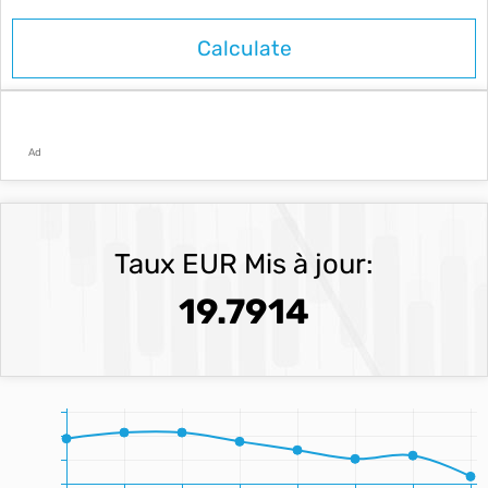
Ad
Taux EUR Mis à jour:
19.7914