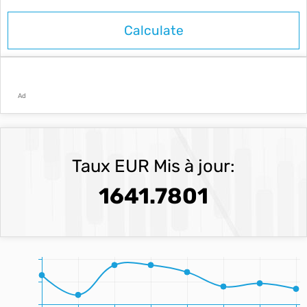
Ad
Taux EUR Mis à jour:
1641.7801