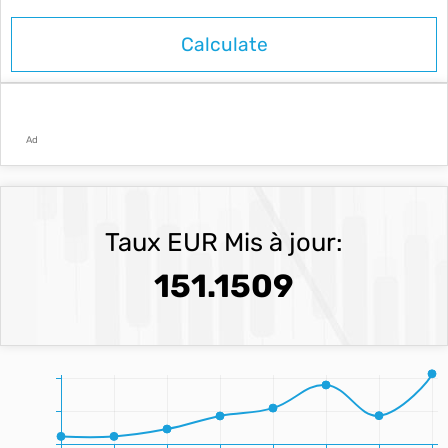
Ad
Taux EUR Mis à jour:
151.1509