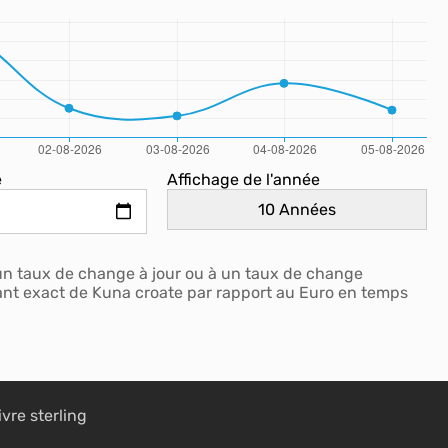
e
Affichage de l'année
un taux de change à jour ou à un taux de change
tant exact de Kuna croate par rapport au Euro en temps
ivre sterling