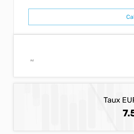
Ad
Taux EUR
7.