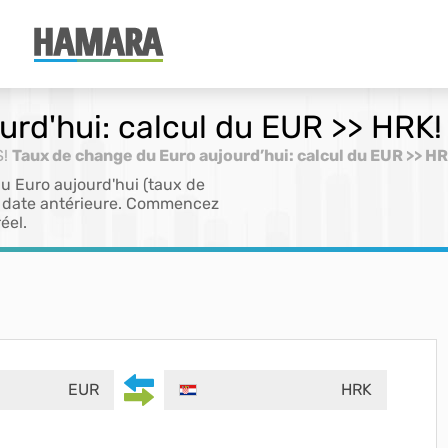
rd'hui: calcul du EUR >> HRK!
S!
Taux de change du Euro aujourd’hui: calcul du EUR >> H
du Euro aujourd'hui (taux de
e date antérieure. Commencez
éel.
EUR
HRK