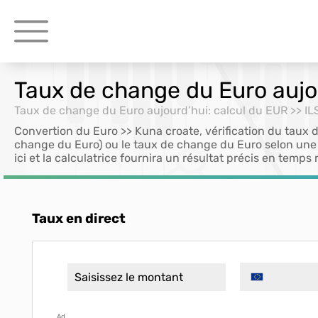
Taux de change du Euro aujou
Taux de change du Euro aujourd’hui: calcul du EUR >> IL
Convertion du Euro >> Kuna croate, vérification du taux 
change du Euro) ou le taux de change du Euro selon un
ici et la calculatrice fournira un résultat précis en temps r
Taux en direct
Ad