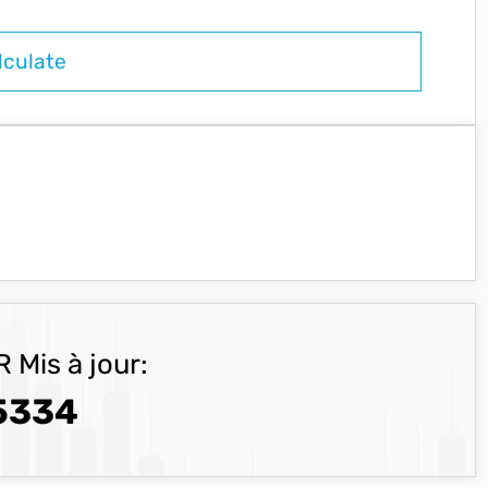
 Mis à jour:
5334