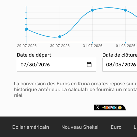
Date de départ
Date de clôtur
La conversion des Euros en Kuna croates repose sur 
historique antérieur. La calculatrice fournira un mon
réel.
Dollar américain
Nouveau Shekel
Euro
L