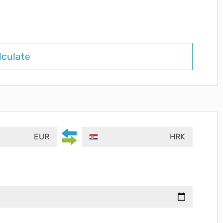
lculate
EUR
HRK