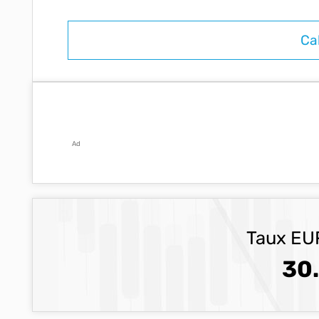
Ad
Taux EUR
30