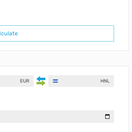
lculate
EUR
HNL