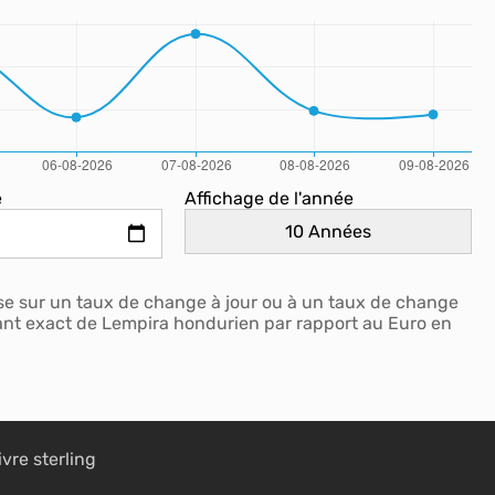
e
Affichage de l'année
e sur un taux de change à jour ou à un taux de change
tant exact de Lempira hondurien par rapport au Euro en
ivre sterling