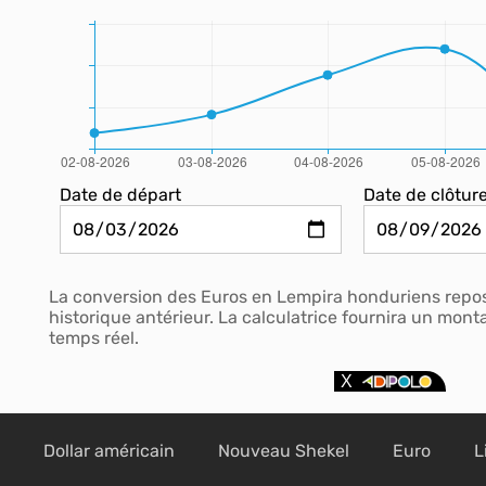
Date de départ
Date de clôtur
La conversion des Euros en Lempira honduriens repos
historique antérieur. La calculatrice fournira un mon
temps réel.
Dollar américain
Nouveau Shekel
Euro
L