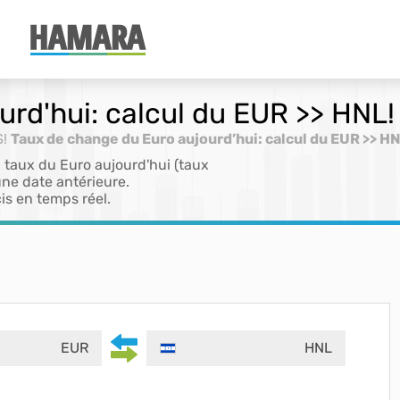
rd'hui: calcul du EUR >> HNL!
S!
Taux de change du Euro aujourd’hui: calcul du EUR >> H
 taux du Euro aujourd'hui (taux
ne date antérieure.
is en temps réel.
EUR
HNL