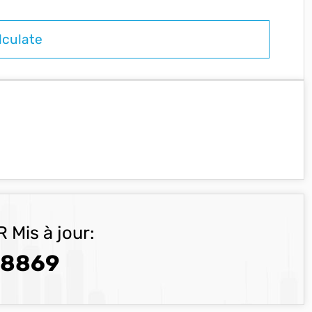
 Mis à jour:
.8869