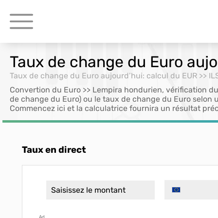
Taux de change du Euro aujou
Taux de change du Euro aujourd’hui: calcul du EUR >> IL
Convertion du Euro >> Lempira hondurien, vérification du
de change du Euro) ou le taux de change du Euro selon u
Commencez ici et la calculatrice fournira un résultat préc
Taux en direct
Ad