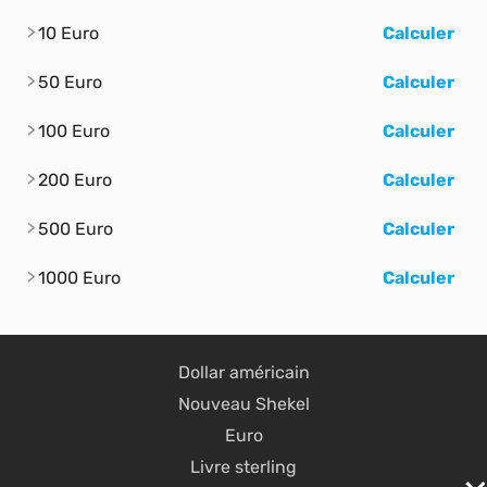
10 Euro
Calculer
50 Euro
Calculer
100 Euro
Calculer
200 Euro
Calculer
500 Euro
Calculer
1000 Euro
Calculer
Dollar américain
Nouveau Shekel
Euro
Livre sterling