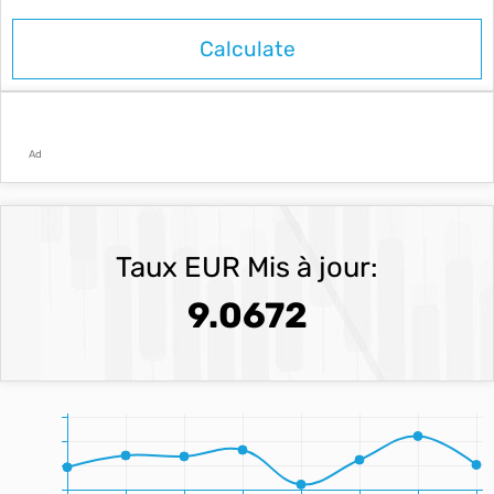
Ad
Taux EUR Mis à jour:
9.0672