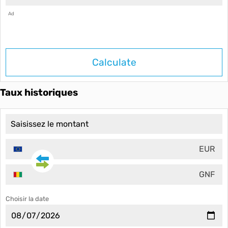
Ad
Calculate
Taux historiques
EUR
GNF
Choisir la date