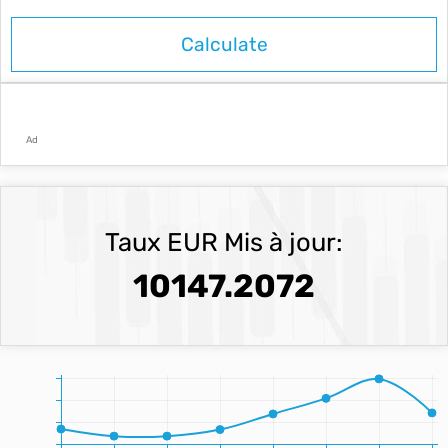
Ad
Taux EUR Mis à jour:
10147.2072