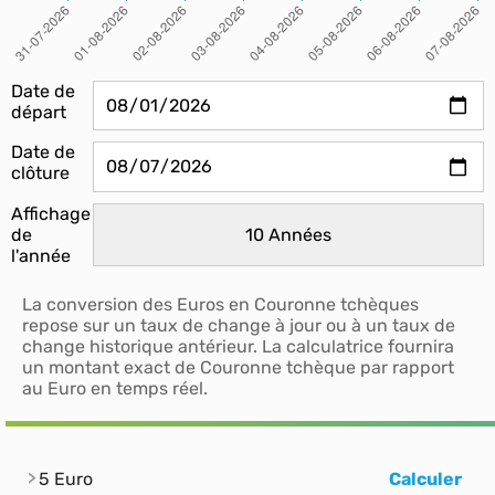
Date de
départ
Date de
clôture
Affichage
de
l'année
La conversion des Euros en Couronne tchèques
repose sur un taux de change à jour ou à un taux de
change historique antérieur. La calculatrice fournira
un montant exact de Couronne tchèque par rapport
au Euro en temps réel.
5 Euro
Calculer