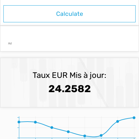
Ad
Taux EUR Mis à jour:
24.2582