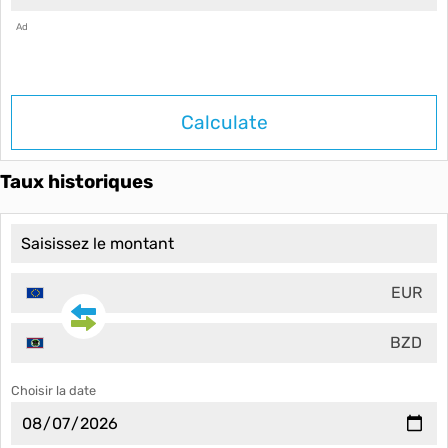
Ad
Calculate
Taux historiques
EUR
BZD
Choisir la date