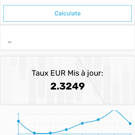
Ad
Taux EUR Mis à jour:
2.3249