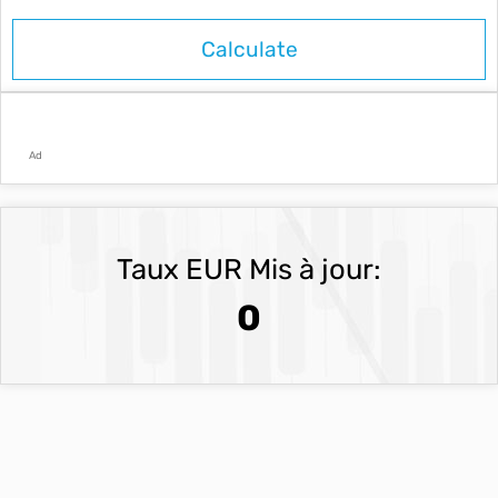
Ad
Taux EUR Mis à jour:
0