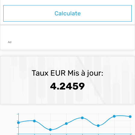
Ad
Taux EUR Mis à jour:
4.2459