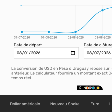
Date de départ
Date de clôtur
La conversion de USD en Peso d’Uruguay repose sur le
antérieur. Le calculateur fournira un montant exact D
temps réel.
Dollar américain
Nouveau Shekel
Euro
L