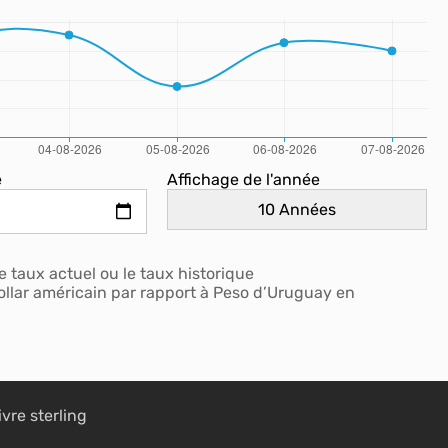
e
Affichage de l'année
 taux actuel ou le taux historique
ollar américain par rapport à Peso d’Uruguay en
ivre sterling