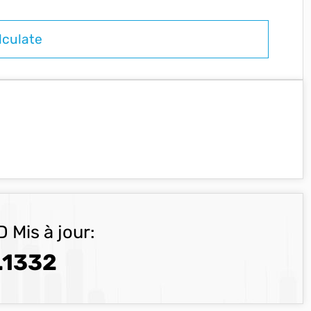
 Mis à jour:
.1332