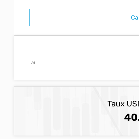
Ad
Taux USD
40