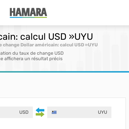
cain: calcul USD »UYU
e change Dollar américain: calcul USD »UYU
ication du taux de change USD
e affichera un résultat précis
USD
UYU