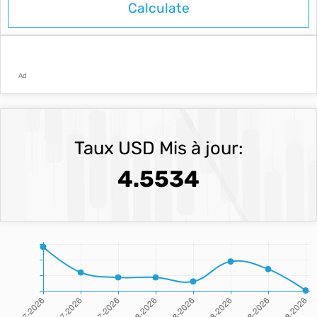
Ad
Taux USD Mis à jour:
4.5534