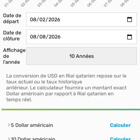
Date de
départ
Date de
clôture
Affichage
de
l'année
La conversion de USD en Rial qatarien repose sur le
taux actuel ou le taux historique
antérieur. Le calculateur fournira un montant exact
Dollar américain par rapport à Rial qatarien en
temps réel.
5 Dollar américain
Calculer
10 Dollar américain
Calculer